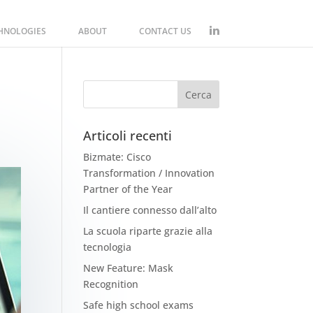
CHNOLOGIES
ABOUT
CONTACT US
Articoli recenti
Bizmate: Cisco
Transformation / Innovation
Partner of the Year
Il cantiere connesso dall’alto
La scuola riparte grazie alla
tecnologia
New Feature: Mask
Recognition
Safe high school exams