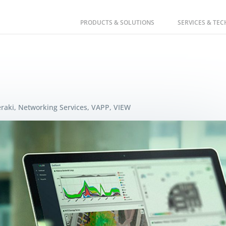
PRODUCTS & SOLUTIONS
SERVICES & TE
raki
,
Networking Services
,
VAPP
,
VIEW