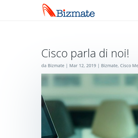
Cisco parla di noi!
da
Bizmate
|
Mar 12, 2019
|
Bizmate
,
Cisco Me