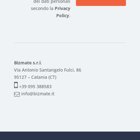
dei dati personali
secondo la
Privacy
Policy
.
Bizmate s.r.l.
Via Antonio Santangelo Fulci, 86
95127 – Catania (CT)
+39 095 388583
info@bizmate.it