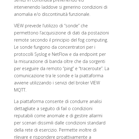
intervenendo laddove si generino condizioni di
anomalia e/o discontinuità funzionale.
VIEW prevede l’utilizzo di “sonde” che
permettono l’acquisizione di dati da postazioni
remote secondo il principio del fog computing.
Le sonde fungono da concentratori per i
protocolli Syslog e NetFlow e da endpoint per
la misurazione di banda oltre che da sorgenti
per eseguire da remoto “ping” e “traceroute”. La
comunicazione tra le sonde e la piattaforma
avviene utilizzando i servizi del broker VIEW
MQTT.
La piattaforma consente di condurre analisi
dettagliate a seguito di fail o condizioni
reputabili come anomale e di gestire allarmi
per scenari dissimili dalle condizioni standard
della rete di esercizio. Permette inoltre di
rilevare e rispondere proattivamente a