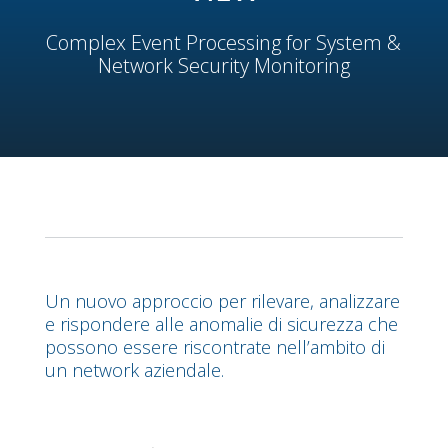
Complex Event Processing for System &
Network Security Monitoring
Un nuovo approccio per rilevare, analizzare
e rispondere alle anomalie di sicurezza che
possono essere riscontrate nell’ambito di
un network aziendale.