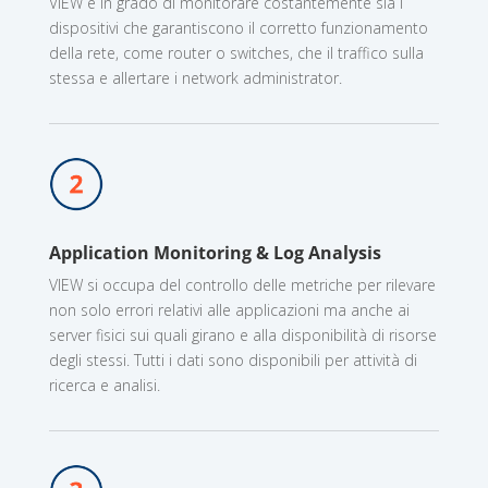
VIEW è in grado di monitorare costantemente sia i
dispositivi che garantiscono il corretto funzionamento
della rete, come router o switches, che il traffico sulla
stessa e allertare i network administrator.
Application Monitoring & Log Analysis
VIEW si occupa del controllo delle metriche per rilevare
non solo errori relativi alle applicazioni ma anche ai
server fisici sui quali girano e alla disponibilità di risorse
degli stessi. Tutti i dati sono disponibili per attività di
ricerca e analisi.