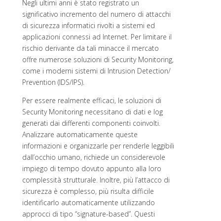
Negli ultimi anni è stato registrato un
significativo incremento del numero di attacchi
di sicurezza informatici rivolti a sistemi ed
applicazioni connessi ad Internet. Per limitare il
rischio derivante da tali minacce il mercato
offre numerose soluzioni di Security Monitoring,
come i moderni sistemi di Intrusion Detection/
Prevention (IDS/IPS).
Per essere realmente efficaci, le soluzioni di
Security Monitoring necessitano di dati e log
generati dai differenti componenti coinvolti.
Analizzare automaticamente queste
informazioni e organizzarle per renderle leggibili
dall’occhio umano, richiede un considerevole
impiego di tempo dovuto appunto alla loro
complessità strutturale. Inoltre, più l’attacco di
sicurezza è complesso, più risulta difficile
identificarlo automaticamente utilizzando
approcci di tipo “signature-based”. Questi