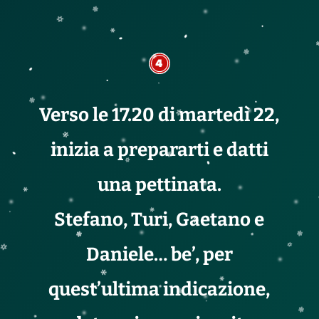
Verso le 17.20 di martedì 22,
inizia a prepararti e datti
una pettinata.
Stefano, Turi, Gaetano e
Daniele… be’, per
quest’ultima indicazione,