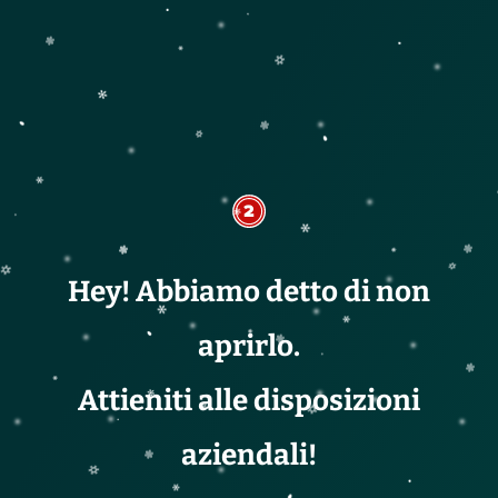
Hey! Abbiamo detto di non
aprirlo.
Attieniti alle disposizioni
aziendali!