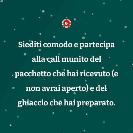
Siediti comodo e partecipa
alla call munito del
pacchetto che hai ricevuto (e
non avrai aperto) e del
ghiaccio che hai preparato.