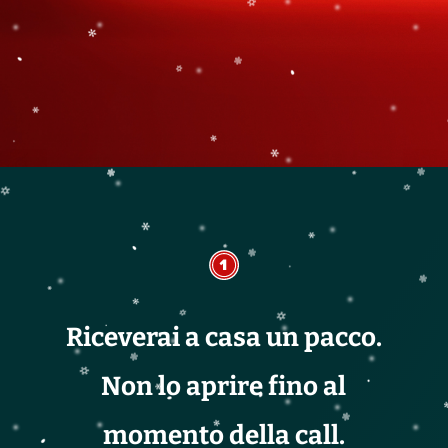
Riceverai a casa un pacco.
Non lo aprire fino al
momento della call.