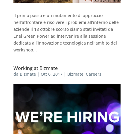
Il primo passo è un mutamento di approccio
nell’affrontare e risolvere i problemi all’interno delle
aziende Il 18 ottobre scorso siamo stati invitati da
Enel Green Power ad intervenire alla sessione
dedicata all’innovazione tecnologica nell’ambito del
workshop...
Working at Bizmate
da
Bizmate
|
Ott 6, 2017
|
Bizmate
,
Careers