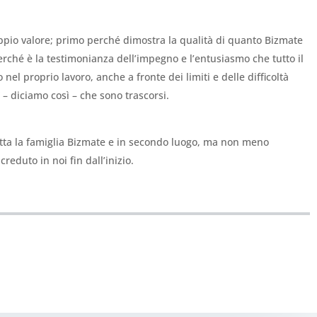
pio valore; primo perché dimostra la qualità di quanto Bizmate
erché è la testimonianza dell’impegno e l’entusiasmo che tutto il
l proprio lavoro, anche a fronte dei limiti e delle difficoltà
 – diciamo così – che sono trascorsi.
tta la famiglia Bizmate e in secondo luogo, ma non meno
reduto in noi fin dall’inizio.