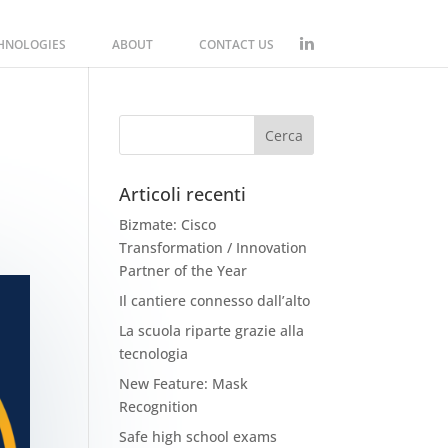
CHNOLOGIES
ABOUT
CONTACT US
Articoli recenti
Bizmate: Cisco
Transformation / Innovation
Partner of the Year
Il cantiere connesso dall’alto
La scuola riparte grazie alla
tecnologia
New Feature: Mask
Recognition
Safe high school exams