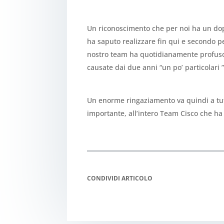
Un riconoscimento che per noi ha un dop
ha saputo realizzare fin qui e secondo p
nostro team ha quotidianamente profuso ne
causate dai due anni “un po’ particolari ”
Un enorme ringaziamento va quindi a tu
importante, all’intero Team Cisco che ha c
CONDIVIDI ARTICOLO