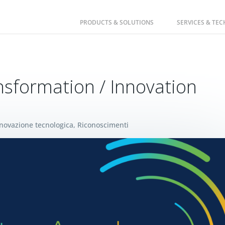
PRODUCTS & SOLUTIONS
SERVICES & TE
nsformation / Innovation
novazione tecnologica
,
Riconoscimenti