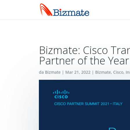
Bizmate: Cisco Tra
Partner of the Year
da
Bizmate
|
Mar 21, 2022
|
Bizmate
,
Cisco
,
In