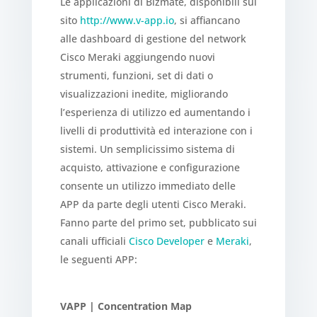
Le applicazioni di Bizmate, disponibili sul
sito
http://www.v-app.io
, si affiancano
alle dashboard di gestione del network
Cisco Meraki aggiungendo nuovi
strumenti, funzioni, set di dati o
visualizzazioni inedite, migliorando
l’esperienza di utilizzo ed aumentando i
livelli di produttività ed interazione con i
sistemi. Un semplicissimo sistema di
acquisto, attivazione e configurazione
consente un utilizzo immediato delle
APP da parte degli utenti Cisco Meraki.
Fanno parte del primo set, pubblicato sui
canali ufficiali
Cisco Developer
e
Meraki
,
le seguenti APP:
VAPP | Concentration Map