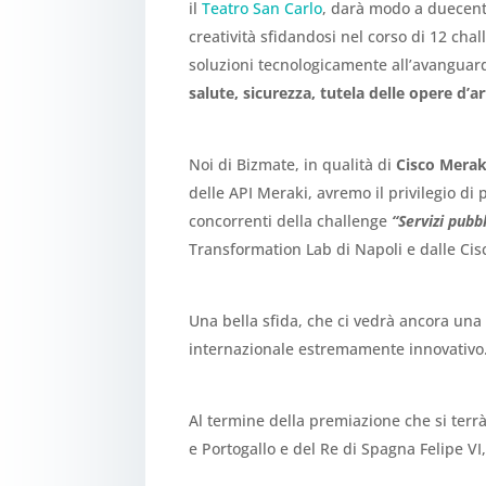
il
Teatro San Carlo
, darà modo a duecento
creatività sfidandosi nel corso di 12 cha
soluzioni tecnologicamente all’avanguar
salute, sicurezza, tutela delle opere d’ar
Noi di Bizmate, in qualità di
Cisco Merak
delle API Meraki, avremo il privilegio di
concorrenti della challenge
“Servizi pubb
Transformation Lab di Napoli e dalle Ci
Una bella sfida, che ci vedrà ancora un
internazionale estremamente innovativo
Al termine della premiazione che si terrà 
e Portogallo e del Re di Spagna Felipe VI