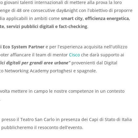
 giovani talenti internazionali di mettere alla prova la loro
llenge di 48 ore consecutive day&night con l’obiettivo di proporre
dia applicabili in ambiti come
smart city, efficienza energetica,
te, servizi pubblici digitali e fact-checking
.
i Eco System Partner
e per l’esperienza acquisita nell’utilizzo
 poter affiancare il team di mentor
Cisco
che darà supporto ai
lici digitali per grandi aree urbane”
provenienti dal Digital
sco Networking Academy portoghesi e spagnole.
a volta mettere in campo le nostre competenze in un contesto
.
presso il Teatro San Carlo in presenza dei Capi di Stato di Italia
, pubblicheremo il resoconto dell’evento.