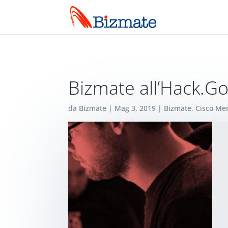
Bizmate all’Hack.Go
da
Bizmate
|
Mag 3, 2019
|
Bizmate
,
Cisco Me