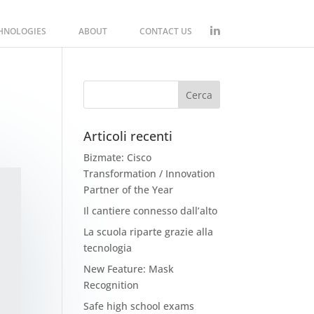
CHNOLOGIES
ABOUT
CONTACT US
Articoli recenti
Bizmate: Cisco
Transformation / Innovation
Partner of the Year
Il cantiere connesso dall’alto
La scuola riparte grazie alla
tecnologia
New Feature: Mask
Recognition
Safe high school exams