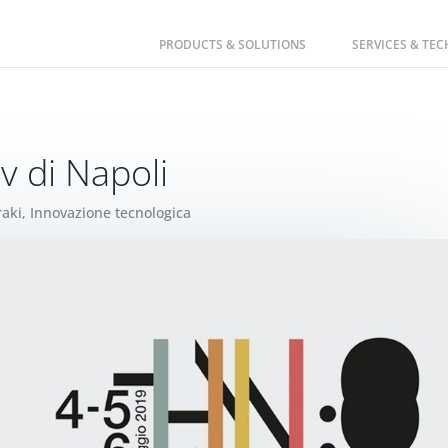
PRODUCTS & SOLUTIONS
SERVICES & TE
v di Napoli
raki
,
Innovazione tecnologica