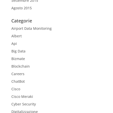
Settembre 2015
Agosto 2015
Categorie
Airport Data Monitoring
Albert
Api
Big Data
Bizmate
Blockchain
Careers
ChatBot
Cisco
Cisco Meraki
Cyber Security
Digitalizzazione