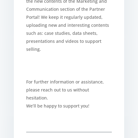
the new contents of the Marketing and
Communication section of the Partner
Portal!
We keep it regularly updated,
uploading new and interesting contents
such as: case studies, data sheets,
presentations and videos to support
selling.
For further information or assistance
,
please
reach
out to
us
without
hesitation.
We’ll
be happy to support
you
!