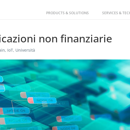
PRODUCTS & SOLUTIONS
SERVICES & TE
icazioni non finanziarie
ain
,
IoT
,
Università