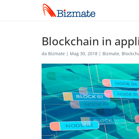
Blockchain in appl
da
Bizmate
|
Mag 30, 2018
|
Bizmate
,
Blockch