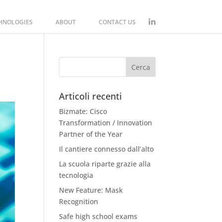
CHNOLOGIES
ABOUT
CONTACT US
Articoli recenti
Bizmate: Cisco
Transformation / Innovation
Partner of the Year
Il cantiere connesso dall’alto
La scuola riparte grazie alla
tecnologia
New Feature: Mask
Recognition
Safe high school exams