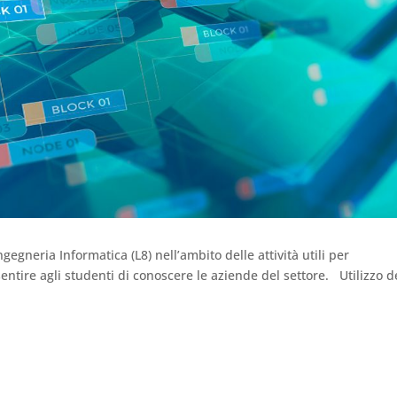
egneria Informatica (L8) nell’ambito delle attività utili per
ntire agli studenti di conoscere le aziende del settore. Utilizzo d