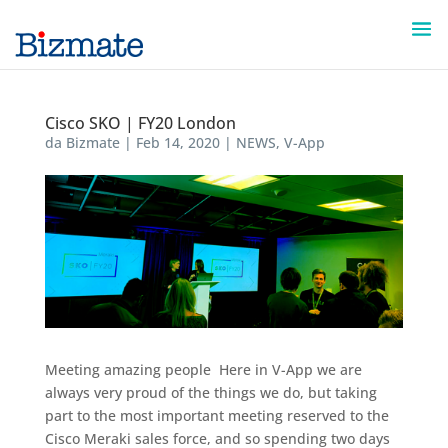
Cisco SKO | FY20 London
da
Bizmate
|
Feb 14, 2020
|
NEWS
,
V-App
Meeting amazing people ​ Here in V-App we are
always very proud of the things we do, but taking
part to the most important meeting reserved to the
Cisco Meraki sales force, and so spending two days