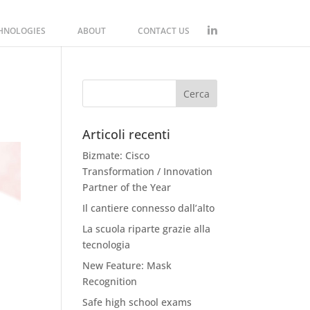
CHNOLOGIES
ABOUT
CONTACT US
Articoli recenti
Bizmate: Cisco
Transformation / Innovation
Partner of the Year
Il cantiere connesso dall’alto
La scuola riparte grazie alla
tecnologia
New Feature: Mask
Recognition
Safe high school exams