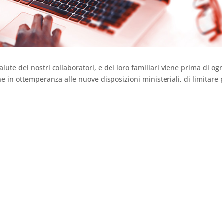
salute dei nostri collaboratori, e dei loro familiari viene prima di og
 in ottemperanza alle nuove disposizioni ministeriali, di limitare 