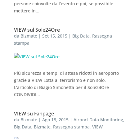
persone coinvolte dall’evento e poi, se possibile
mettere in...
VIEW sul Sole24Ore
da
Bizmate
|
Set 15, 2015
|
Big Data
,
Rassegna
stampa
Più sicurezza e tempi di attesa ridotti in aeroporto
grazie a VIEW Lotta al terrorismo e non solo.
L’articolo di Biagio Simonetta per il Sole24Ore
CONDIVIDI...
VIEW su Fanpage
da
Bizmate
|
Ago 18, 2015
|
Airport Data Monitoring
,
Big Data
,
Bizmate
,
Rassegna stampa
,
VIEW