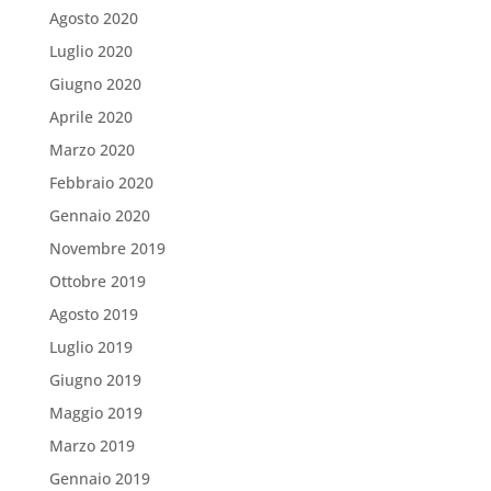
Agosto 2020
Luglio 2020
Giugno 2020
Aprile 2020
Marzo 2020
Febbraio 2020
Gennaio 2020
Novembre 2019
Ottobre 2019
Agosto 2019
Luglio 2019
Giugno 2019
Maggio 2019
Marzo 2019
Gennaio 2019