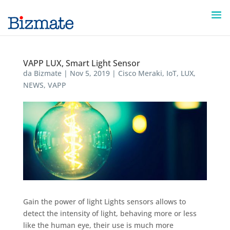
VAPP LUX, Smart Light Sensor
da
Bizmate
|
Nov 5, 2019
|
Cisco Meraki
,
IoT
,
LUX
,
NEWS
,
VAPP
Gain the power of light Lights sensors allows to
detect the intensity of light, behaving more or less
like the human eye, their use is much more