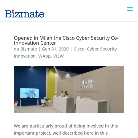
Opened in Milan the Cisco Cyber Security Co-
Innovation Center
da
Bizmate
|
Gen 31, 2020
|
Cisco
,
Cyber Security
,
Innovation
,
V-App
,
VIEW
We are particularly proud of being involved in this
important project, well described here in this