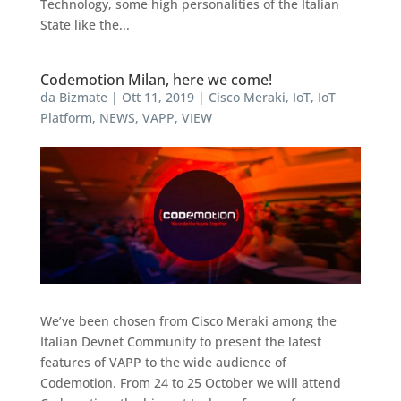
Technology, some high personalities of the Italian
State like the...
Codemotion Milan, here we come!
da
Bizmate
|
Ott 11, 2019
|
Cisco Meraki
,
IoT
,
IoT
Platform
,
NEWS
,
VAPP
,
VIEW
We’ve been chosen from Cisco Meraki among the
Italian Devnet Community to present the latest
features of VAPP to the wide audience of
Codemotion. From 24 to 25 October we will attend