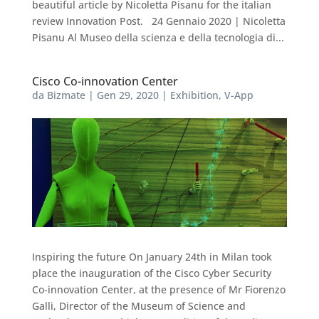
beautiful article by Nicoletta Pisanu for the italian
review Innovation Post. 24 Gennaio 2020 | Nicoletta
Pisanu Al Museo della scienza e della tecnologia di...
Cisco Co-innovation Center
da
Bizmate
|
Gen 29, 2020
|
Exhibition
,
V-App
Inspiring the future On January 24th in Milan took
place the inauguration of the Cisco Cyber Security
Co-innovation Center, at the presence of Mr Fiorenzo
Galli, Director of the Museum of Science and