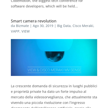
Codemotion, the biggest tech conference for
software developers, which will be held...
Smart camera revolution
da
Bizmate
|
Ago 30, 2019
|
Big Data
,
Cisco Meraki
,
VAPP
,
VIEW
La crescente domanda di sicurezza in luoghi pubblici
e proprietà private ha dato un forte impulso al
mercato della videosorveglianza, che attualmente sta
vivendo una piccola rivoluzione con l’ingresso