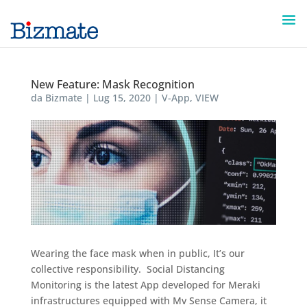
New Feature: Mask Recognition
da
Bizmate
|
Lug 15, 2020
|
V-App
,
VIEW
Wearing the face mask when in public, It’s our
collective responsibility. ​ Social Distancing
Monitoring is the latest App developed for Meraki
infrastructures equipped with Mv Sense Camera, it