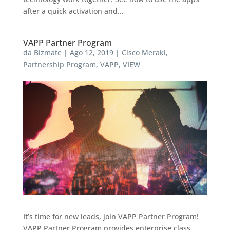
after a quick activation and...
VAPP Partner Program
da
Bizmate
|
Ago 12, 2019
|
Cisco Meraki
,
Partnership Program
,
VAPP
,
VIEW
It’s time for new leads, join VAPP Partner Program!
VAPP Partner Program provides enterprise class