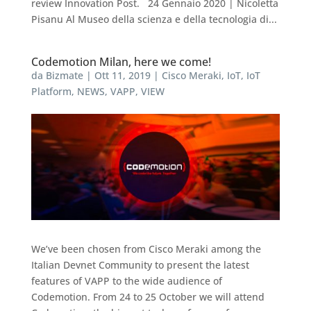
review Innovation Post. 24 Gennaio 2020 | Nicoletta
Pisanu Al Museo della scienza e della tecnologia di...
Codemotion Milan, here we come!
da
Bizmate
|
Ott 11, 2019
|
Cisco Meraki
,
IoT
,
IoT
Platform
,
NEWS
,
VAPP
,
VIEW
We’ve been chosen from Cisco Meraki among the
Italian Devnet Community to present the latest
features of VAPP to the wide audience of
Codemotion. From 24 to 25 October we will attend