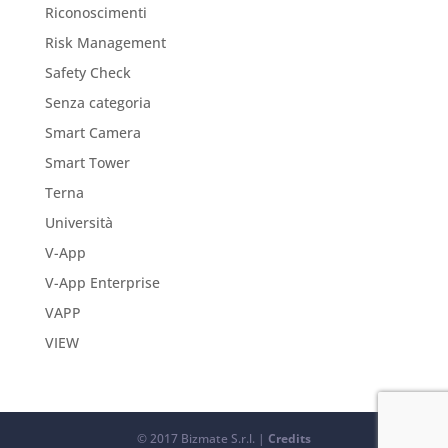
Riconoscimenti
Risk Management
Safety Check
Senza categoria
Smart Camera
Smart Tower
Terna
Università
V-App
V-App Enterprise
VAPP
VIEW
© 2017 Bizmate S.r.l. |
Credits